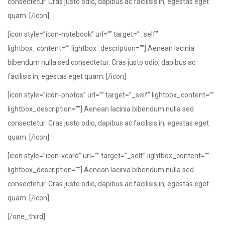
consectetur. Cras justo odio, dapibus ac facilisis in, egestas eget
quam. [/icon]
[icon style=”icon-notebook” url=”” target=”_self”
lightbox_content=”” lightbox_description=””] Aenean lacinia
bibendum nulla sed consectetur. Cras justo odio, dapibus ac
facilisis in, egestas eget quam. [/icon]
[icon style=”icon-photos” url=”” target=”_self” lightbox_content=””
lightbox_description=””] Aenean lacinia bibendum nulla sed
consectetur. Cras justo odio, dapibus ac facilisis in, egestas eget
quam. [/icon]
[icon style=”icon-vcard” url=”” target=”_self” lightbox_content=””
lightbox_description=””] Aenean lacinia bibendum nulla sed
consectetur. Cras justo odio, dapibus ac facilisis in, egestas eget
quam. [/icon]
[/one_third]