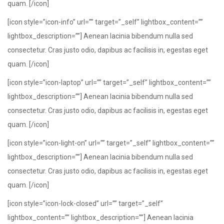
quam. [/icon]
[icon style=”icon-info” url=”” target=”_self” lightbox_content=””
lightbox_description=””] Aenean lacinia bibendum nulla sed
consectetur. Cras justo odio, dapibus ac facilisis in, egestas eget
quam. [/icon]
[icon style=”icon-laptop” url=”” target=”_self” lightbox_content=””
lightbox_description=””] Aenean lacinia bibendum nulla sed
consectetur. Cras justo odio, dapibus ac facilisis in, egestas eget
quam. [/icon]
[icon style=”icon-light-on” url=”” target=”_self” lightbox_content=””
lightbox_description=””] Aenean lacinia bibendum nulla sed
consectetur. Cras justo odio, dapibus ac facilisis in, egestas eget
quam. [/icon]
[icon style=”icon-lock-closed” url=”” target=”_self”
lightbox_content=”” lightbox_description=””] Aenean lacinia