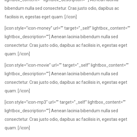
bibendum nulla sed consectetur. Cras justo odio, dapibus ac
facilisis in, egestas eget quam. [/icon]
[icon style=”icon-money” url=”” target=”_self” lightbox_content=””
lightbox_description=””] Aenean lacinia bibendum nulla sed
consectetur. Cras justo odio, dapibus ac facilisis in, egestas eget
quam. [/icon]
[icon style=”icon-movie” url=”” target=”_self” lightbox_content=””
lightbox_description=””] Aenean lacinia bibendum nulla sed
consectetur. Cras justo odio, dapibus ac facilisis in, egestas eget
quam. [/icon]
[icon style=”icon-mp3″ url=”” target=”_self” lightbox_content=””
lightbox_description=””] Aenean lacinia bibendum nulla sed
consectetur. Cras justo odio, dapibus ac facilisis in, egestas eget
quam. [/icon]