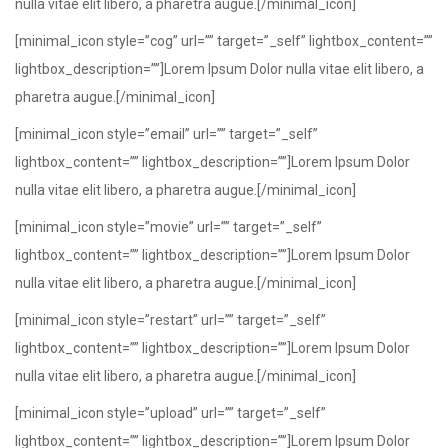
nulla vitae elit libero, a pharetra augue.[/minimal_icon]
[minimal_icon style=”cog” url=”” target=”_self” lightbox_content=””
lightbox_description=””]Lorem Ipsum Dolor nulla vitae elit libero, a
pharetra augue.[/minimal_icon]
[minimal_icon style=”email” url=”” target=”_self”
lightbox_content=”” lightbox_description=””]Lorem Ipsum Dolor
nulla vitae elit libero, a pharetra augue.[/minimal_icon]
[minimal_icon style=”movie” url=”” target=”_self”
lightbox_content=”” lightbox_description=””]Lorem Ipsum Dolor
nulla vitae elit libero, a pharetra augue.[/minimal_icon]
[minimal_icon style=”restart” url=”” target=”_self”
lightbox_content=”” lightbox_description=””]Lorem Ipsum Dolor
nulla vitae elit libero, a pharetra augue.[/minimal_icon]
[minimal_icon style=”upload” url=”” target=”_self”
lightbox_content=”” lightbox_description=””]Lorem Ipsum Dolor