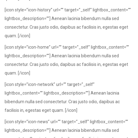
[icon style=”icon-history” url=”” target=”_self” lightbox_content=””
lightbox_description=””] Aenean lacinia bibendum nulla sed
consectetur. Cras justo odio, dapibus ac facilisis in, egestas eget
quam. [/icon]
[icon style=”icon-home” url=”” target=”_self” lightbox_content=””
lightbox_description=””] Aenean lacinia bibendum nulla sed
consectetur. Cras justo odio, dapibus ac facilisis in, egestas eget
quam. [/icon]
[icon style=”icon-network” url=”” target=”_self”
lightbox_content=”” lightbox_description=””] Aenean lacinia
bibendum nulla sed consectetur. Cras justo odio, dapibus ac
facilisis in, egestas eget quam. [/icon]
[icon style=”icon-news” url=”” target=”_self” lightbox_content=””
lightbox_description=””] Aenean lacinia bibendum nulla sed