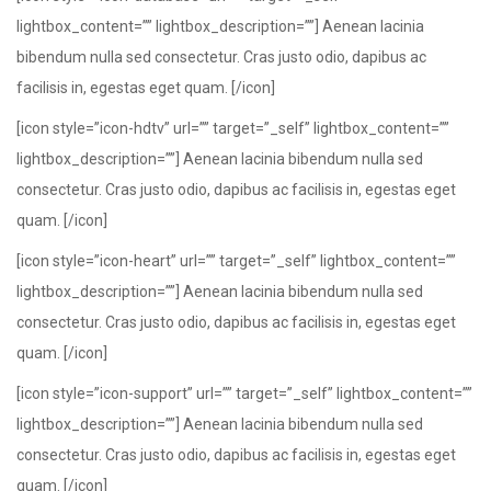
lightbox_content=”” lightbox_description=””] Aenean lacinia
bibendum nulla sed consectetur. Cras justo odio, dapibus ac
facilisis in, egestas eget quam. [/icon]
[icon style=”icon-hdtv” url=”” target=”_self” lightbox_content=””
lightbox_description=””] Aenean lacinia bibendum nulla sed
consectetur. Cras justo odio, dapibus ac facilisis in, egestas eget
quam. [/icon]
[icon style=”icon-heart” url=”” target=”_self” lightbox_content=””
lightbox_description=””] Aenean lacinia bibendum nulla sed
consectetur. Cras justo odio, dapibus ac facilisis in, egestas eget
quam. [/icon]
[icon style=”icon-support” url=”” target=”_self” lightbox_content=””
lightbox_description=””] Aenean lacinia bibendum nulla sed
consectetur. Cras justo odio, dapibus ac facilisis in, egestas eget
quam. [/icon]