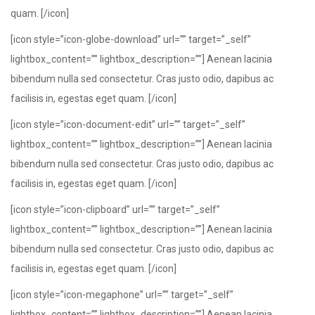
quam. [/icon]
[icon style=”icon-globe-download” url=”” target=”_self”
lightbox_content=”” lightbox_description=””] Aenean lacinia
bibendum nulla sed consectetur. Cras justo odio, dapibus ac
facilisis in, egestas eget quam. [/icon]
[icon style=”icon-document-edit” url=”” target=”_self”
lightbox_content=”” lightbox_description=””] Aenean lacinia
bibendum nulla sed consectetur. Cras justo odio, dapibus ac
facilisis in, egestas eget quam. [/icon]
[icon style=”icon-clipboard” url=”” target=”_self”
lightbox_content=”” lightbox_description=””] Aenean lacinia
bibendum nulla sed consectetur. Cras justo odio, dapibus ac
facilisis in, egestas eget quam. [/icon]
[icon style=”icon-megaphone” url=”” target=”_self”
lightbox_content=”” lightbox_description=””] Aenean lacinia