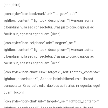
[one_third]
[icon style=”icon-bookmark” url=”” target=”_self”
lightbox_content=”” lightbox_description=””] Aenean lacinia
bibendum nulla sed consectetur. Cras justo odio, dapibus ac
facilisis in, egestas eget quam. [/icon]
[icon style=”icon-cellphone” url=”” target=”_self”
lightbox_content=”” lightbox_description=””] Aenean lacinia
bibendum nulla sed consectetur. Cras justo odio, dapibus ac
facilisis in, egestas eget quam. [/icon]
[icon style=”icon-chart” url=”” target=”_self” lightbox_content=””
lightbox_description=””] Aenean lacinia bibendum nulla sed
consectetur. Cras justo odio, dapibus ac facilisis in, egestas eget
quam. [/icon]
[icon style=”icon-chat” url=”” target=”_self” lightbox_content=””