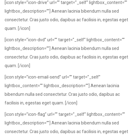
[icon style=”icon-drive” url=”” target=”_self” lightbox_content=””
lightbox_description=””] Aenean lacinia bibendum nulla sed
consectetur. Cras justo odio, dapibus ac facilisis in, egestas eget
quam. [/icon]
[icon style=”icon-dvd” url=”” target=”_self” lightbox_content=””
lightbox_description=””] Aenean lacinia bibendum nulla sed
consectetur. Cras justo odio, dapibus ac facilisis in, egestas eget
quam. [/icon]
[icon style=”icon-email-send” url=”” target=”_self”
lightbox_content=”” lightbox_description=””] Aenean lacinia
bibendum nulla sed consectetur. Cras justo odio, dapibus ac
facilisis in, egestas eget quam. [/icon]
[icon style=”icon-flag” url=”” target=”_self” lightbox_content=””
lightbox_description=””] Aenean lacinia bibendum nulla sed
consectetur. Cras justo odio, dapibus ac facilisis in, egestas eget