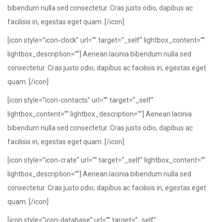
bibendum nulla sed consectetur. Cras justo odio, dapibus ac
facilisis in, egestas eget quam. [/icon]
[icon style=”icon-clock” url=”” target=”_self” lightbox_content=””
lightbox_description=””] Aenean lacinia bibendum nulla sed
consectetur. Cras justo odio, dapibus ac facilisis in, egestas eget
quam. [/icon]
[icon style=”icon-contacts” url=”” target=”_self”
lightbox_content=”” lightbox_description=””] Aenean lacinia
bibendum nulla sed consectetur. Cras justo odio, dapibus ac
facilisis in, egestas eget quam. [/icon]
[icon style=”icon-crate” url=”” target=”_self” lightbox_content=””
lightbox_description=””] Aenean lacinia bibendum nulla sed
consectetur. Cras justo odio, dapibus ac facilisis in, egestas eget
quam. [/icon]
[icon style=”icon-database” url=”” target=”_self”