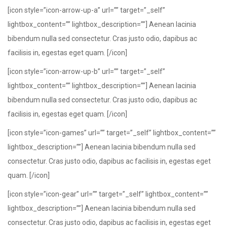
[icon style=”icon-arrow-up-a” url=”” target=”_self”
lightbox_content=”” lightbox_description=””] Aenean lacinia
bibendum nulla sed consectetur. Cras justo odio, dapibus ac
facilisis in, egestas eget quam. [/icon]
[icon style=”icon-arrow-up-b” url=”” target=”_self”
lightbox_content=”” lightbox_description=””] Aenean lacinia
bibendum nulla sed consectetur. Cras justo odio, dapibus ac
facilisis in, egestas eget quam. [/icon]
[icon style=”icon-games” url=”” target=”_self” lightbox_content=””
lightbox_description=””] Aenean lacinia bibendum nulla sed
consectetur. Cras justo odio, dapibus ac facilisis in, egestas eget
quam. [/icon]
[icon style=”icon-gear” url=”” target=”_self” lightbox_content=””
lightbox_description=””] Aenean lacinia bibendum nulla sed
consectetur. Cras justo odio, dapibus ac facilisis in, egestas eget