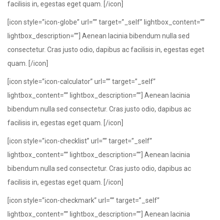
facilisis in, egestas eget quam. [/icon]
[icon style=”icon-globe” url=”” target=”_self” lightbox_content=””
lightbox_description=””] Aenean lacinia bibendum nulla sed
consectetur. Cras justo odio, dapibus ac facilisis in, egestas eget
quam. [/icon]
[icon style=”icon-calculator” url=”” target=”_self”
lightbox_content=”” lightbox_description=””] Aenean lacinia
bibendum nulla sed consectetur. Cras justo odio, dapibus ac
facilisis in, egestas eget quam. [/icon]
[icon style=”icon-checklist” url=”” target=”_self”
lightbox_content=”” lightbox_description=””] Aenean lacinia
bibendum nulla sed consectetur. Cras justo odio, dapibus ac
facilisis in, egestas eget quam. [/icon]
[icon style=”icon-checkmark” url=”” target=”_self”
lightbox_content=”” lightbox_description=””] Aenean lacinia