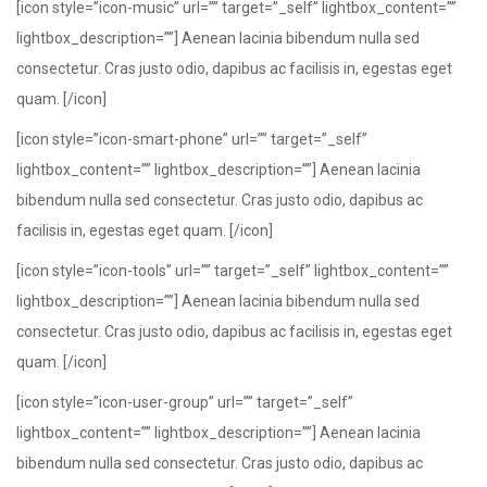
[icon style=”icon-music” url=”” target=”_self” lightbox_content=””
lightbox_description=””] Aenean lacinia bibendum nulla sed
consectetur. Cras justo odio, dapibus ac facilisis in, egestas eget
quam. [/icon]
[icon style=”icon-smart-phone” url=”” target=”_self”
lightbox_content=”” lightbox_description=””] Aenean lacinia
bibendum nulla sed consectetur. Cras justo odio, dapibus ac
facilisis in, egestas eget quam. [/icon]
[icon style=”icon-tools” url=”” target=”_self” lightbox_content=””
lightbox_description=””] Aenean lacinia bibendum nulla sed
consectetur. Cras justo odio, dapibus ac facilisis in, egestas eget
quam. [/icon]
[icon style=”icon-user-group” url=”” target=”_self”
lightbox_content=”” lightbox_description=””] Aenean lacinia
bibendum nulla sed consectetur. Cras justo odio, dapibus ac