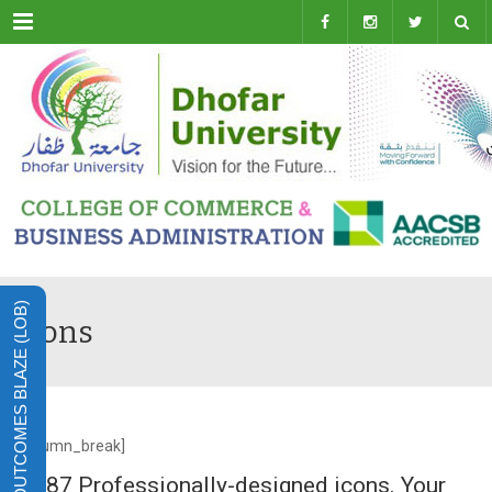
Menu
LEARNING OUTCOMES BLAZE (LOB)
Icons
[column_break]
87 Professionally-designed icons. Your