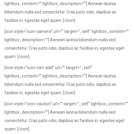
lightbox_content=”” lightbox_description=””] Aenean lacinia
bibendum nulla sed consectetur. Cras justo odio, dapibus ac
facilisis in, egestas eget quam. [/icon]
[icon style=”icon-camera” url=”” target=”_self” lightbox_content=””
lightbox_description=””] Aenean lacinia bibendum nulla sed
consectetur. Cras justo odio, dapibus ac facilisis in, egestas eget
quam. [/icon]
[icon style=”icon-cart-add” url=”” target=”_self”
lightbox_content=”” lightbox_description=””] Aenean lacinia
bibendum nulla sed consectetur. Cras justo odio, dapibus ac
facilisis in, egestas eget quam. [/icon]
[icon style=”icon-caution” url=”” target=”_self” lightbox_content=””
lightbox_description=””] Aenean lacinia bibendum nulla sed
consectetur. Cras justo odio, dapibus ac facilisis in, egestas eget
quam. [/icon]