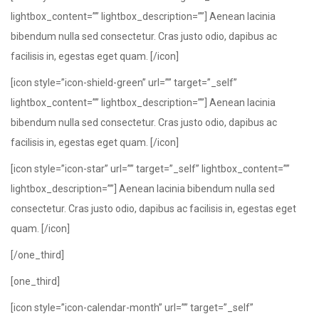
lightbox_content=”” lightbox_description=””] Aenean lacinia
bibendum nulla sed consectetur. Cras justo odio, dapibus ac
facilisis in, egestas eget quam. [/icon]
[icon style=”icon-shield-green” url=”” target=”_self”
lightbox_content=”” lightbox_description=””] Aenean lacinia
bibendum nulla sed consectetur. Cras justo odio, dapibus ac
facilisis in, egestas eget quam. [/icon]
[icon style=”icon-star” url=”” target=”_self” lightbox_content=””
lightbox_description=””] Aenean lacinia bibendum nulla sed
consectetur. Cras justo odio, dapibus ac facilisis in, egestas eget
quam. [/icon]
[/one_third]
[one_third]
[icon style=”icon-calendar-month” url=”” target=”_self”