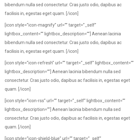
bibendum nulla sed consectetur. Cras justo odio, dapibus ac
facilisis in, egestas eget quam. [/icon]
[icon style=”icon-magnify” url=”” target=”_self”
lightbox_content=”” lightbox_description=””] Aenean lacinia
bibendum nulla sed consectetur. Cras justo odio, dapibus ac
facilisis in, egestas eget quam. [/icon]
[icon style=”icon-refresh” url=”” target=”_self” lightbox_content=””
lightbox_description=””] Aenean lacinia bibendum nulla sed
consectetur. Cras justo odio, dapibus ac facilisis in, egestas eget
quam. [/icon]
[icon style=”icon-rss” url=”” target=”_self” lightbox_content=””
lightbox_description=””] Aenean lacinia bibendum nulla sed
consectetur. Cras justo odio, dapibus ac facilisis in, egestas eget
quam. [/icon]
[icon style=”icon-shield-blue” url=”” target=”_self”