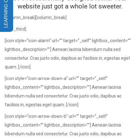
website just got a whole lot sweeter.
[column_break][column_break]
[one_third]
[icon style=”icon-alarm” url=”” target=”_self” lightbox_content=””
lightbox_description=””] Aenean lacinia bibendum nulla sed
consectetur. Cras justo odio, dapibus ac facilisis in, egestas eget
quam. [/icon]
[icon style=”icon-arrow-down-a” url=”” target=”_self”
lightbox_content=”” lightbox_description=””] Aenean lacinia
bibendum nulla sed consectetur. Cras justo odio, dapibus ac
facilisis in, egestas eget quam. [/icon]
[icon style=”icon-arrow-down-b” url=”” target=”_self”
lightbox_content=”” lightbox_description=””] Aenean lacinia
bibendum nulla sed consectetur. Cras justo odio, dapibus ac