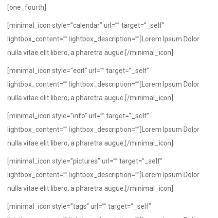
[one_fourth]
[minimal_icon style=”calendar” url=”” target=”_self”
lightbox_content=”” lightbox_description=””]Lorem Ipsum Dolor
nulla vitae elit libero, a pharetra augue.[/minimal_icon]
[minimal_icon style=”edit” url=”” target=”_self”
lightbox_content=”” lightbox_description=””]Lorem Ipsum Dolor
nulla vitae elit libero, a pharetra augue.[/minimal_icon]
[minimal_icon style=”info” url=”” target=”_self”
lightbox_content=”” lightbox_description=””]Lorem Ipsum Dolor
nulla vitae elit libero, a pharetra augue.[/minimal_icon]
[minimal_icon style=”pictures” url=”” target=”_self”
lightbox_content=”” lightbox_description=””]Lorem Ipsum Dolor
nulla vitae elit libero, a pharetra augue.[/minimal_icon]
[minimal_icon style=”tags” url=”” target=”_self”