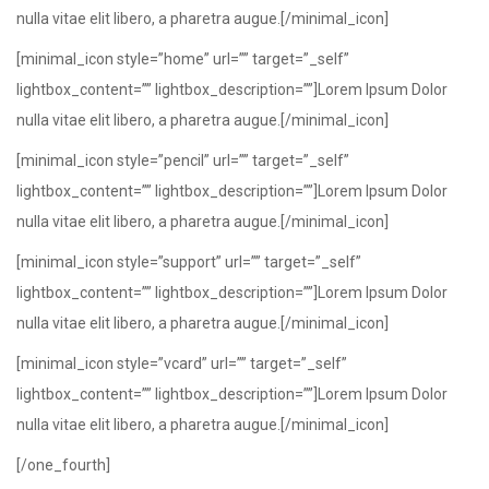
nulla vitae elit libero, a pharetra augue.[/minimal_icon]
[minimal_icon style=”home” url=”” target=”_self”
lightbox_content=”” lightbox_description=””]Lorem Ipsum Dolor
nulla vitae elit libero, a pharetra augue.[/minimal_icon]
[minimal_icon style=”pencil” url=”” target=”_self”
lightbox_content=”” lightbox_description=””]Lorem Ipsum Dolor
nulla vitae elit libero, a pharetra augue.[/minimal_icon]
[minimal_icon style=”support” url=”” target=”_self”
lightbox_content=”” lightbox_description=””]Lorem Ipsum Dolor
nulla vitae elit libero, a pharetra augue.[/minimal_icon]
[minimal_icon style=”vcard” url=”” target=”_self”
lightbox_content=”” lightbox_description=””]Lorem Ipsum Dolor
nulla vitae elit libero, a pharetra augue.[/minimal_icon]
[/one_fourth]