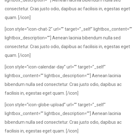
lightbox_description=””] Aenean lacinia bibendum nulla sed
consectetur. Cras justo odio, dapibus ac facilisis in, egestas eget
quam. [/icon]
[icon style=”icon-chat-2″ url=”” target=”_self” lightbox_content=””
lightbox_description=””] Aenean lacinia bibendum nulla sed
consectetur. Cras justo odio, dapibus ac facilisis in, egestas eget
quam. [/icon]
[icon style=”icon-calendar-day” url=”” target=”_self”
lightbox_content=”” lightbox_description=””] Aenean lacinia
bibendum nulla sed consectetur. Cras justo odio, dapibus ac
facilisis in, egestas eget quam. [/icon]
[icon style=”icon-globe-upload” url=”” target=”_self”
lightbox_content=”” lightbox_description=””] Aenean lacinia
bibendum nulla sed consectetur. Cras justo odio, dapibus ac
facilisis in, egestas eget quam. [/icon]