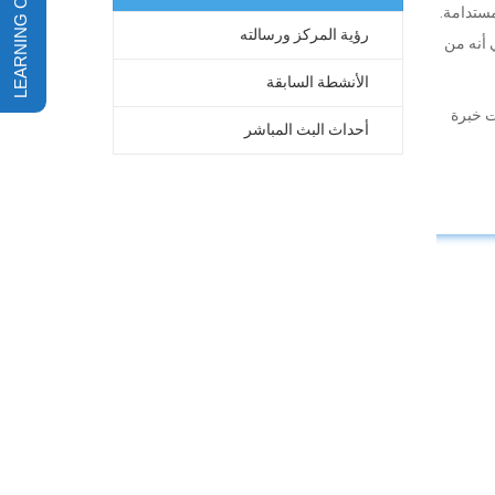
ية المستدامة.
رؤية المركز ورسالته
 أنه من
الأنشطة السابقة
ت خبرة
أحداث البث المباشر