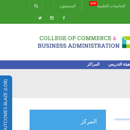
NEW
الحاضنات العلمية
المنسقون
هيئة التدريس
المراكز
LEARNING OUTCOMES BLAZE (LOB)
المركز