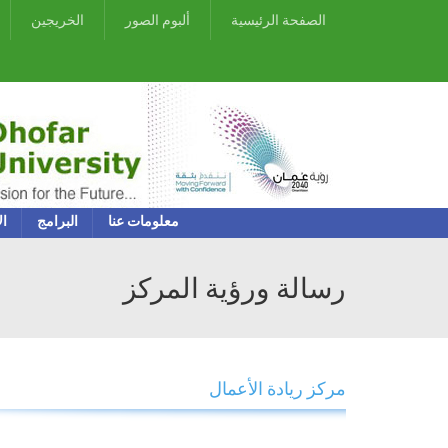
الصفحة الرئيسية
ألبوم الصور
الخريجين
معلومات عنا
البرامج
ال
رسالة ورؤية المركز
مركز ريادة الأعمال