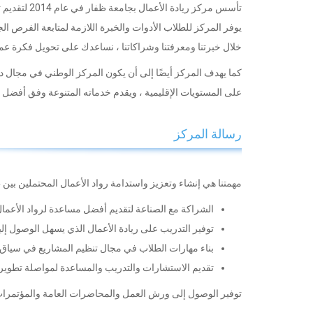
تأسس مركز ر
يوفر المركز للطلاب الأدوات والخبرة اللازمة لمتابعة الفرص ال
خلال خبرتنا ومعرفتنا وشراكاتنا ، نساعدك على تحويل فكرة ع
كما يهدف المركز أيضًا إلى أن يكون المركز الوطني في مجال دع
على المستويات الإقليمية ، ويقدم خدماته المتنوعة وفق أفضل ال
رسالة المركز
مهمتنا هي إنشاء وتعزيز واستدامة رواد الأعمال المحتملين بين طل
الشراكة مع الصناعة لتقديم أفضل مساعدة لرواد الأعمال
توفير التدريب على ريادة الأعمال الذي يسهل الوصول إليه
بناء مهارات الطلاب في مجال تنظيم المشاريع في سياق
تقديم الاستشارات والتدريب والمساعدة لمواصلة تطوير ال
توفير الوصول إلى ورش العمل والمحاضرات العامة والمؤتمرا