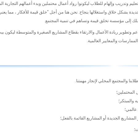
يادة الأعمال بجامعة ظفار في عام 2014 لتقديم تعليم وتدريب وإلهام للطلاب ليكونوا رواد أعمال محتملين وبدء أعمالهم التجار
جديدة بشكل خلاق واستغلالها بنجاح. نحن هنا من أجل "خلق قيمة للأفكار ، مما يعني
ملك إلى مؤسسة تخلق قيمة وتساهم في تنمية المجتمع.
م وتطوير ريادة الأعمال والارتقاء بقطاع المشاريع الصغيرة والمتوسطة ليكون بي
ممارسات والمعايير العالمية.
ابنا والمجتمع المحلي لإنجاز مهمتنا.
 المحتملين؛
 والمبتكر؛
 عالمي؛
مشاريع الجديدة أو المشاريع القائمة بالفعل؛
ت؛