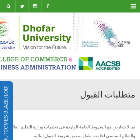
Menu
LEARNING OUTCOMES BLAZE (LOB)
متطلبات القبول
بما لا يتعارض مع الشروط العامة الواردة في تعليمات وزارة التعليم العالي
والنظام الساسي لجامعة ظفار، تطبق شروط القبول التالية: