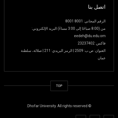
اتصل بنا
الرقم المجاني: 8001 8001
من (8:00 صباحًا إلى 3:00 مساءً) البريد الإلكتروني:
eedeh@du.edu.om
فاكس: 23237402
العنوان: ص.ب: 2509 | الرمز البريدي: 211 | صلالة، سلطنة
عمان
TOP
© Dhofar University. All rights reserved.