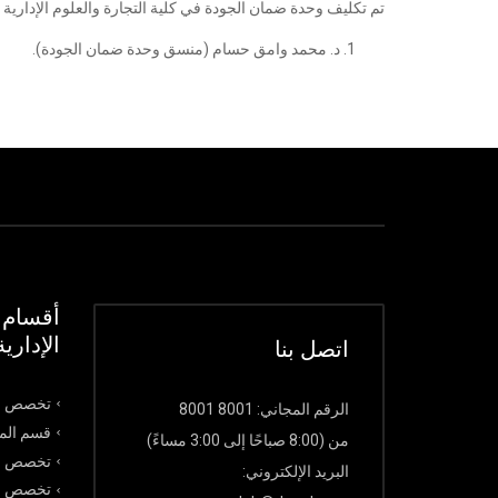
تم تكليف وحدة ضمان الجودة في كلية التجارة والعلوم الإداري
د. محمد وامق حسام (منسق وحدة ضمان الجودة).
أقسام ك
الإدارية
اتصل بنا
تخصص ال
الرقم المجاني: 8001 8001
قسم الما
من (8:00 صباحًا إلى 3:00 مساءً)
تخصص ال
البريد الإلكتروني:
تخصص نظ