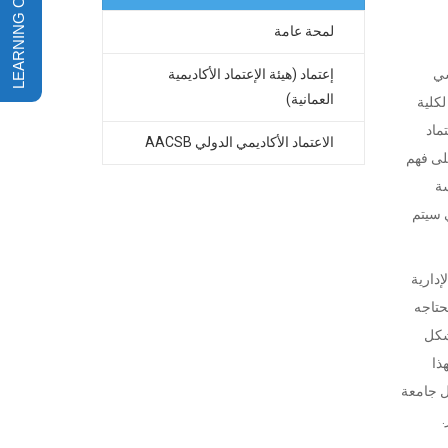
لمحة عامة
راسي
إعتماد (هيئة الإعتماد الأكاديمية
العمانية)
رت OAAQA المشاركة النشطة لكلية
ي اعتماد
الاعتماد الأكاديمي الدولي AACSB
في إعادة النظر في معايير اعتماد البرامج ومراجعتها. ساعدت مدخلات كلية التجارة والعلوم الإدارية OAAQA على فهم
دراسة
ي سيتم
التجارة والعلوم الإدارية
حتاجه
بشكل
ذا
ول جامعة
.