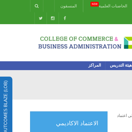
NEW
الحاضنات العلمية
المنسقون
هيئة التدريس
المراكز
LEARNING OUTCOMES BLAZE (LOB)
يتم الحصول على اعتماد
الاعتماد الاكاديمي