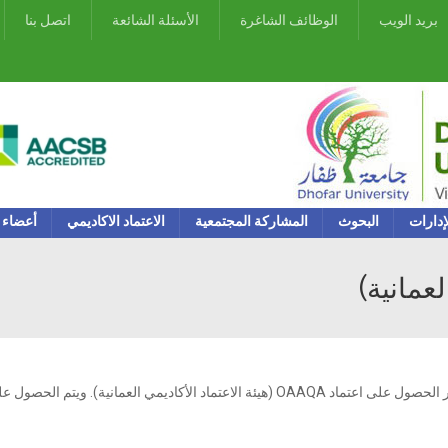
بريد الويب
الوظائف الشاغرة
الأسئلة الشائعة
اتصل بنا
إدارات
البحوث
المشاركة المجتمعية
الاعتماد الاكاديمي
أعضاء 
لعمانية)
باعتبارها مؤسسة تعليم عالي في عمان، يتعين على جامعة ظفار الحصول على اعتماد OAAQA (هيئة الاعتماد الأكاديمي العمانية). و