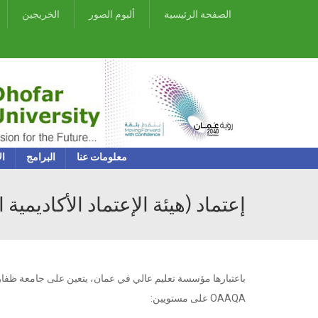
الصفحة الرئيسية
ألبوم الصور
الخريجين
معلومات عنا
البرامج
ال
إعتماد (هيئة الإعتماد الأكاديمية ا
OAAQA على مستويين: