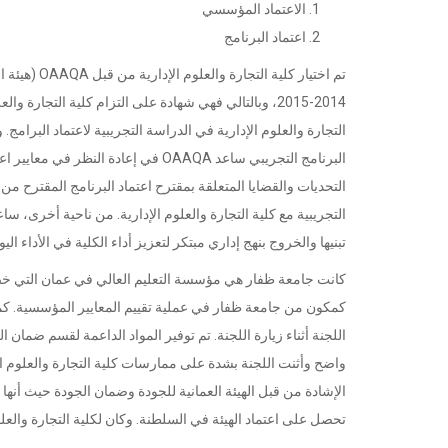
الاعتماد المؤسسي
اعتماد البرنامج
تم اختيار كل
التجريبية مع كلية التجارة والعلوم الإدارية. من ناحية أخرى، س
تبنيها والخروج بنهج إداري مبتكر لتعزيز أداء الكلية في الأداء الي
كمكون من جامعة ظفار في عملية تقييم المعايير المؤسسية. كما ل
اللجنة أثناء زيارة اللجنة. تم توفير المواد الداعمة لقسم ضمان 
واضح وأثنت اللجنة بشدة على ممارسات كلية التجارة والعلوم الإدا
الإشادة من قبل الهيئة العمانية للجودة وضمان الجودة حيث أنها إق
تحصل على اعتماد الهيئة في السلطنة. وكان لكلية التجارة والعل