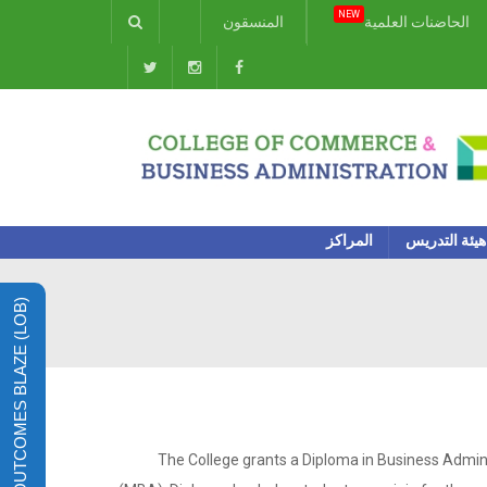
NEW
الحاضنات العلمية
المنسقون
هيئة التدريس
المراكز
LEARNING OUTCOMES BLAZE (LOB)
The College grants a Diploma in Business Admin