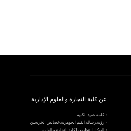
عن كلية التجارة والعلوم الإدارية
كلمة عميد الكلية
رؤية,رسالة,القيم الجوهرية,خصائص الخريجين
الهيكل التنظيمي لكلية التجارة و العلوم