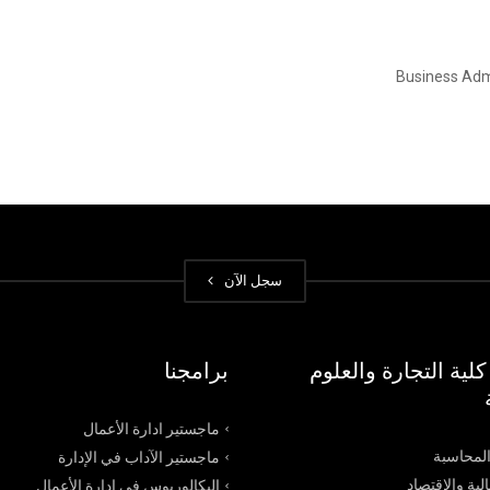
Business Adm
سجل الآن
لية التجارة والعلوم
برامجنا
ماجستير ادارة الأعمال
محاسبة
ماجستير الآداب في الإدارة
لية والإقتصاد
البكالوريوس في إدارة الأعمال