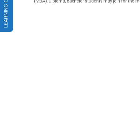
(MBA). Diploma, bachelor students may join for the m