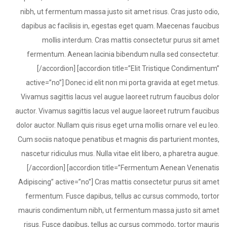
nibh, ut fermentum massa justo sit amet risus. Cras justo odio,
dapibus ac facilisis in, egestas eget quam. Maecenas faucibus
mollis interdum. Cras mattis consectetur purus sit amet
fermentum. Aenean lacinia bibendum nulla sed consectetur.
[/accordion] [accordion title=”Elit Tristique Condimentum”
active=”no”] Donec id elit non mi porta gravida at eget metus.
Vivamus sagittis lacus vel augue laoreet rutrum faucibus dolor
auctor. Vivamus sagittis lacus vel augue laoreet rutrum faucibus
dolor auctor. Nullam quis risus eget urna mollis ornare vel eu leo.
Cum sociis natoque penatibus et magnis dis parturient montes,
nascetur ridiculus mus. Nulla vitae elit libero, a pharetra augue.
[/accordion] [accordion title=”Fermentum Aenean Venenatis
Adipiscing” active=”no”] Cras mattis consectetur purus sit amet
fermentum. Fusce dapibus, tellus ac cursus commodo, tortor
mauris condimentum nibh, ut fermentum massa justo sit amet
risus. Fusce dapibus, tellus ac cursus commodo, tortor mauris