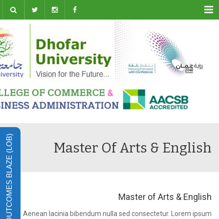
Menu
LEARNING OUTCOMES BLAZE (LOB)
Master Of Arts & English
Master of Arts & English
Aenean lacinia bibendum nulla sed consectetur. Lorem ipsum