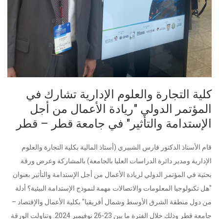
كلية التجارة والعلوم الإدارية تشارك في
المؤتمر الدولي "ريادة الأعمال من أجل
الإستدامة والتأثير" في جامعة قطر – قطر
قام الأستاذ الدكتور فارس الشبيري (أستاذ المالية بكلية التجارة والعلوم
الإدارية ومدير دائرة الدراسات العليا بالجامعة) بالمشاركة وعرض ورقة
بحثية في المؤتمر الدولي لريادة الأعمال من أجل الإستدامة والتأثير بعنوان
"هل تكنولوجيا المعلومات والاتصالات مهمة لنموذج الإستدامة البيئية؟ أدلة
من دول منطقة الشرق الأوسط وشمال أفريقيا" بكلية الأعمال والإقتصاد –
جامعة قطر وذلك خلال الفترة ما بين 23-26 نوفيمبر 2024. وتناولت الورقة