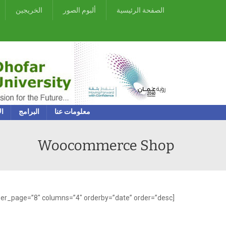
الصفحة الرئيسية
ألبوم الصور
الخريجين
معلومات عنا
البرامج
ال
Woocommerce Shop
[product_category category=”woo-products” per_page=”8″ columns=”4″ orderby=”date” order=”desc”]