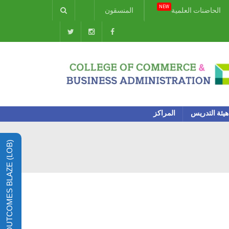
NEW
الحاضنات العلمية
المنسقون
هيئة التدريس
المراكز
LEARNING OUTCOMES BLAZE (LOB)